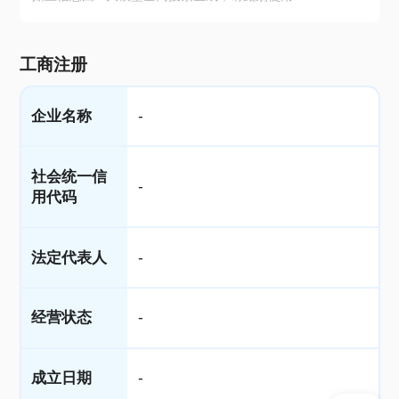
工商注册
企业名称
-
社会统一信
-
用代码
法定代表人
-
经营状态
-
成立日期
-