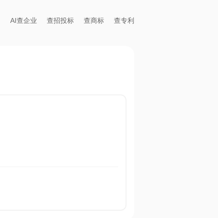
AI查企业
查招投标
查商标
查专利