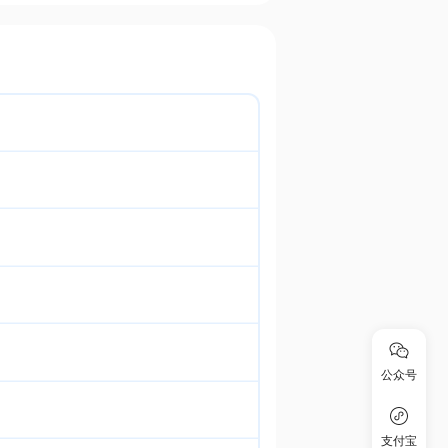
公众号
支付宝