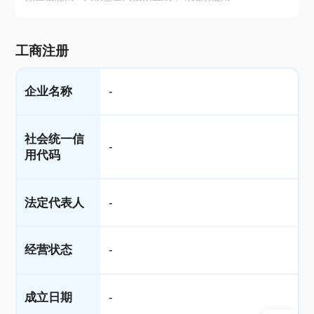
工商注册
企业名称
-
社会统一信
-
用代码
法定代表人
-
经营状态
-
成立日期
-