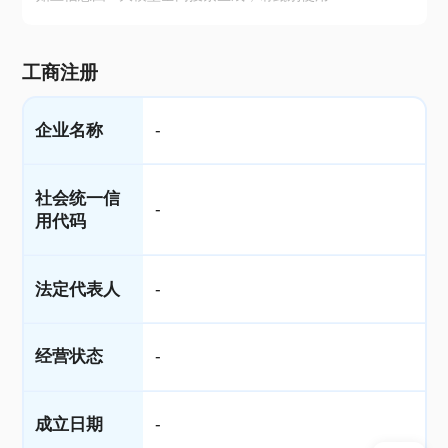
工商注册
企业名称
-
社会统一信
-
用代码
法定代表人
-
经营状态
-
成立日期
-