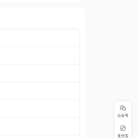
公众号
支付宝