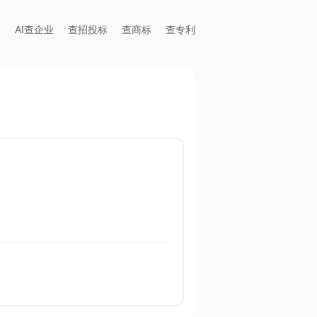
AI查企业
查招投标
查商标
查专利