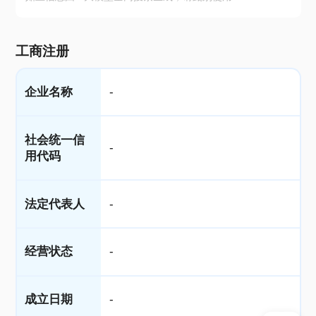
工商注册
企业名称
-
社会统一信
-
用代码
法定代表人
-
经营状态
-
成立日期
-