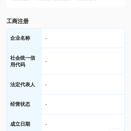
工商注册
企业名称
-
社会统一信
-
用代码
法定代表人
-
经营状态
-
成立日期
-