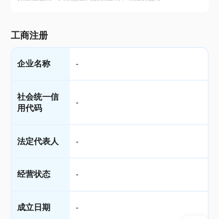
工商注册
企业名称
-
社会统一信
-
用代码
法定代表人
-
经营状态
-
成立日期
-