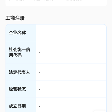
工商注册
企业名称
-
社会统一信
-
用代码
法定代表人
-
经营状态
-
成立日期
-