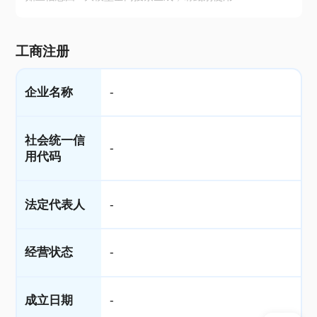
工商注册
企业名称
-
社会统一信
-
用代码
法定代表人
-
经营状态
-
成立日期
-