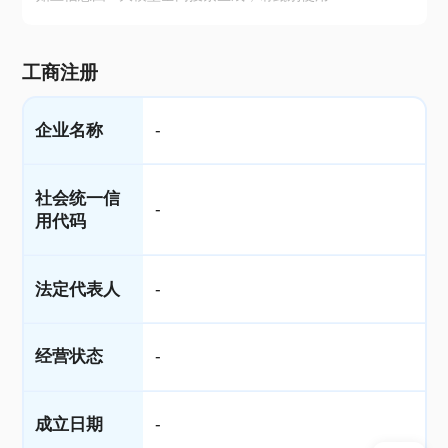
工商注册
企业名称
-
社会统一信
-
用代码
法定代表人
-
经营状态
-
成立日期
-