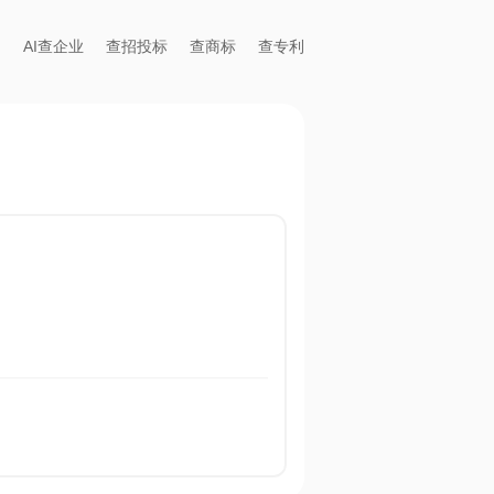
AI查企业
查招投标
查商标
查专利