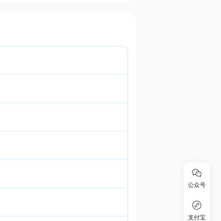
公众号
支付宝