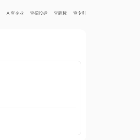
AI查企业
查招投标
查商标
查专利