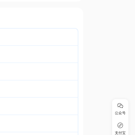
公众号
支付宝