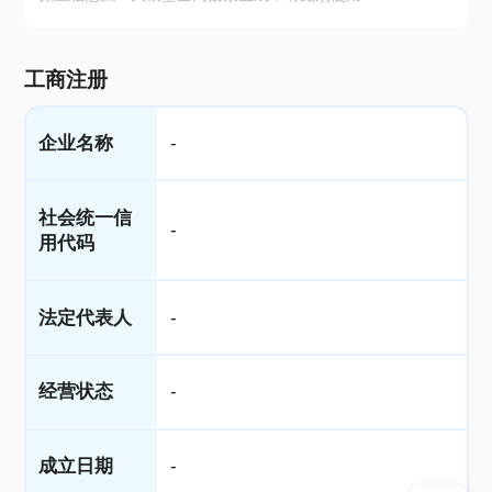
工商注册
企业名称
-
社会统一信
-
用代码
法定代表人
-
经营状态
-
成立日期
-