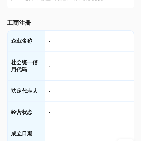
工商注册
企业名称
-
社会统一信
-
用代码
法定代表人
-
经营状态
-
成立日期
-