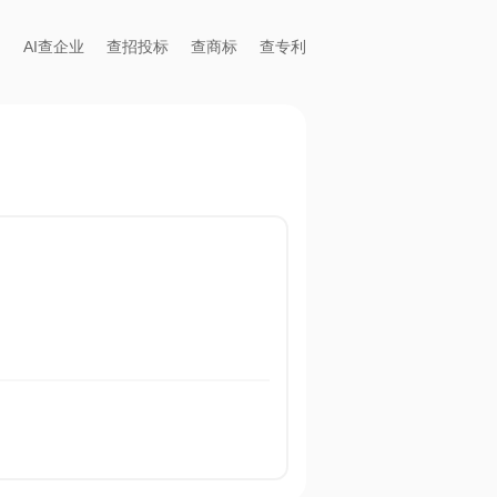
AI查企业
查招投标
查商标
查专利