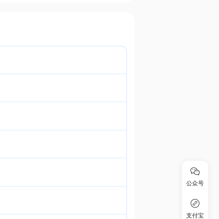
公众号
支付宝