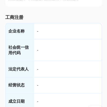
工商注册
企业名称
-
社会统一信
-
用代码
法定代表人
-
经营状态
-
成立日期
-