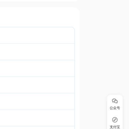
公众号
支付宝