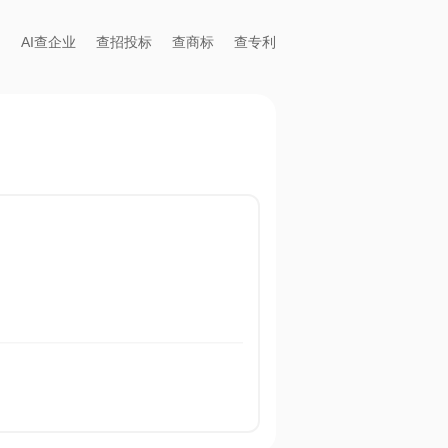
AI查企业
查招投标
查商标
查专利