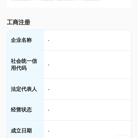
工商注册
企业名称
-
社会统一信
-
用代码
法定代表人
-
经营状态
-
成立日期
-