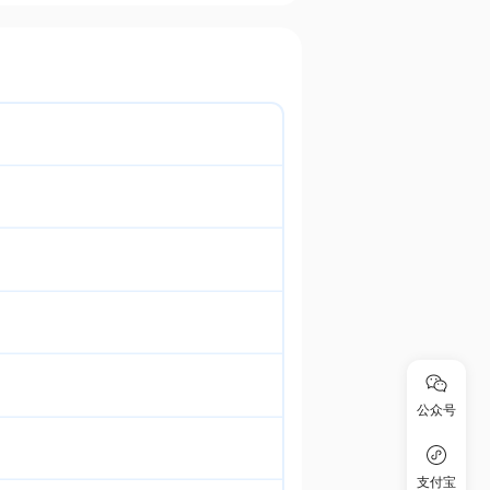
公众号
支付宝