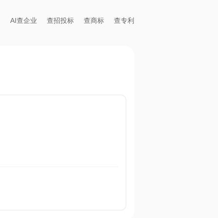
AI查企业
查招投标
查商标
查专利