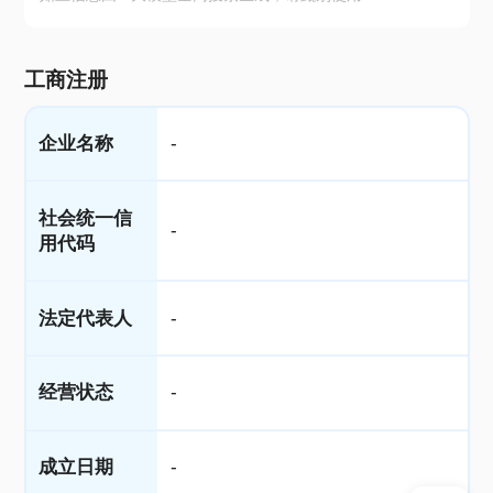
工商注册
企业名称
-
社会统一信
-
用代码
法定代表人
-
经营状态
-
成立日期
-