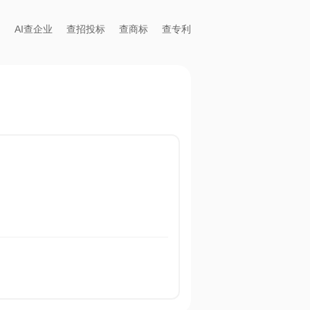
AI查企业
查招投标
查商标
查专利