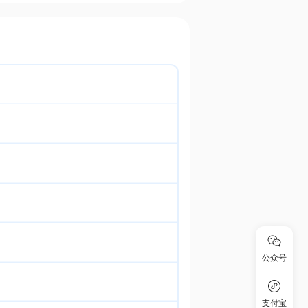
公众号
支付宝