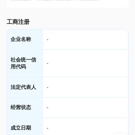
工商注册
企业名称
-
社会统一信
-
用代码
法定代表人
-
经营状态
-
成立日期
-