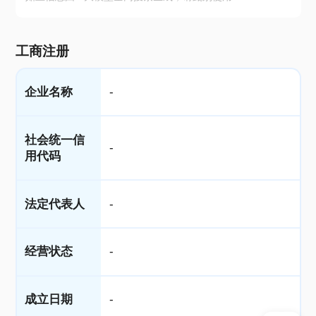
工商注册
企业名称
-
社会统一信
-
用代码
法定代表人
-
经营状态
-
成立日期
-