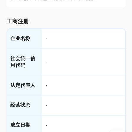
工商注册
企业名称
-
社会统一信
-
用代码
法定代表人
-
经营状态
-
成立日期
-