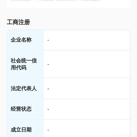
工商注册
企业名称
-
社会统一信
-
用代码
法定代表人
-
经营状态
-
成立日期
-