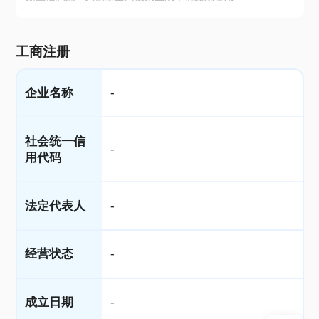
工商注册
企业名称
-
社会统一信
-
用代码
法定代表人
-
经营状态
-
成立日期
-