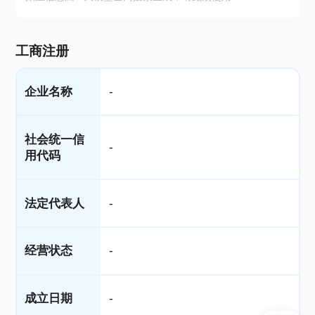
工商注册
企业名称
-
社会统一信
-
用代码
法定代表人
-
经营状态
-
成立日期
-