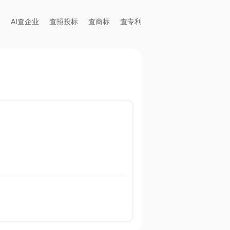
AI查企业
查招投标
查商标
查专利