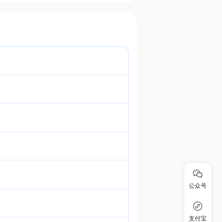
公众号
支付宝