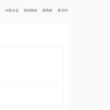
AI查企业
查招投标
查商标
查专利