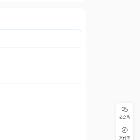
公众号
支付宝