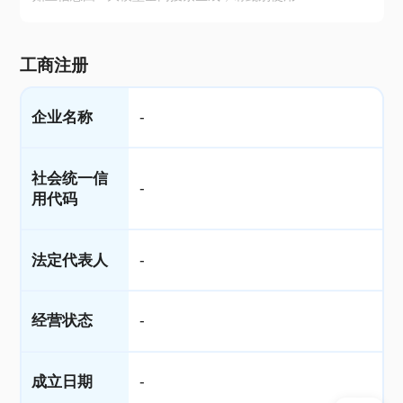
工商注册
企业名称
-
社会统一信
-
用代码
法定代表人
-
经营状态
-
成立日期
-