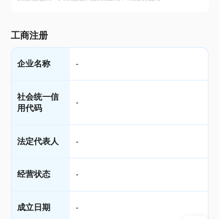
工商注册
企业名称
-
社会统一信
-
用代码
法定代表人
-
经营状态
-
成立日期
-