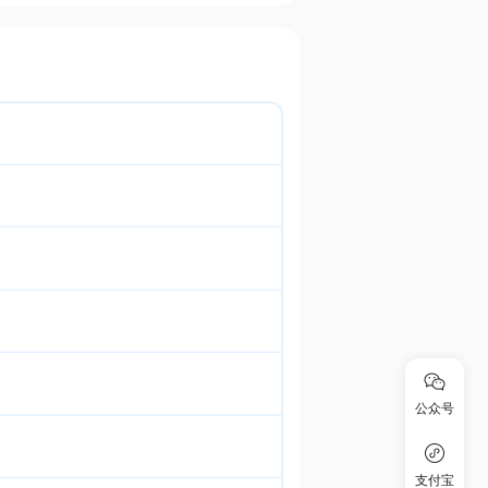
公众号
支付宝