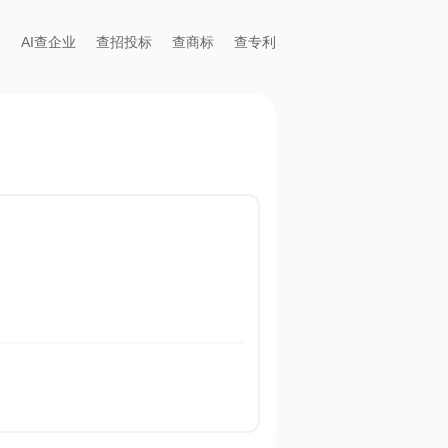
AI查企业
查招投标
查商标
查专利