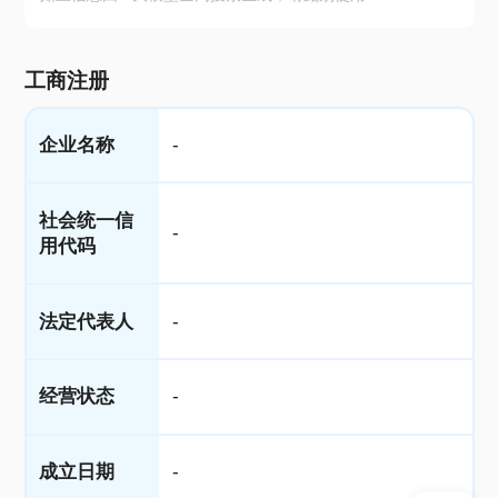
工商注册
企业名称
-
社会统一信
-
用代码
法定代表人
-
经营状态
-
成立日期
-