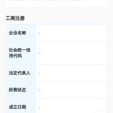
工商注册
企业名称
-
社会统一信
-
用代码
法定代表人
-
经营状态
-
成立日期
-