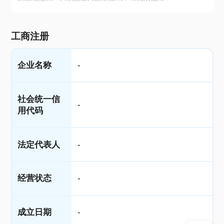
工商注册
企业名称
-
社会统一信
-
用代码
法定代表人
-
经营状态
-
成立日期
-