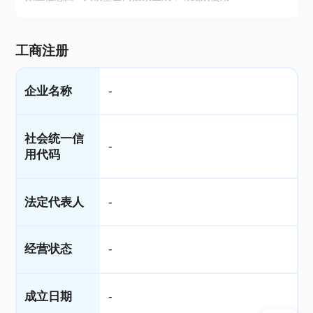
工商注册
企业名称
-
社会统一信
-
用代码
法定代表人
-
经营状态
-
成立日期
-