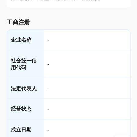
工商注册
企业名称
-
社会统一信
-
用代码
法定代表人
-
经营状态
-
成立日期
-