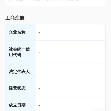
工商注册
企业名称
-
社会统一信
-
用代码
法定代表人
-
经营状态
-
成立日期
-