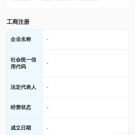
工商注册
企业名称
-
社会统一信
-
用代码
法定代表人
-
经营状态
-
成立日期
-