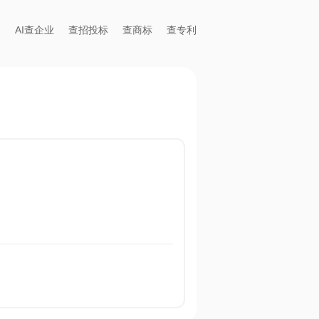
AI查企业
查招投标
查商标
查专利