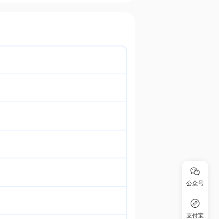
公众号
支付宝