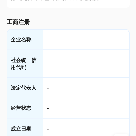
工商注册
企业名称
-
社会统一信
-
用代码
法定代表人
-
经营状态
-
成立日期
-