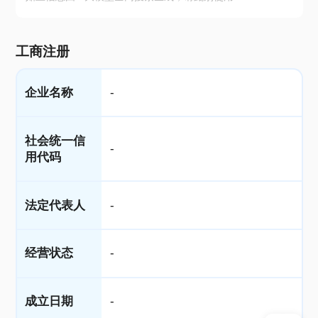
工商注册
企业名称
-
社会统一信
-
用代码
法定代表人
-
经营状态
-
成立日期
-