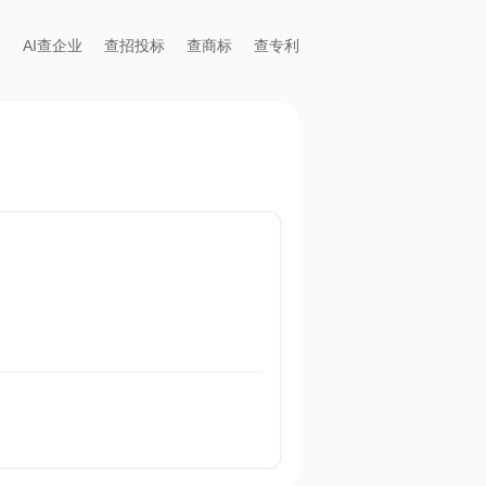
AI查企业
查招投标
查商标
查专利