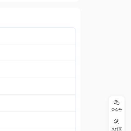
公众号
支付宝