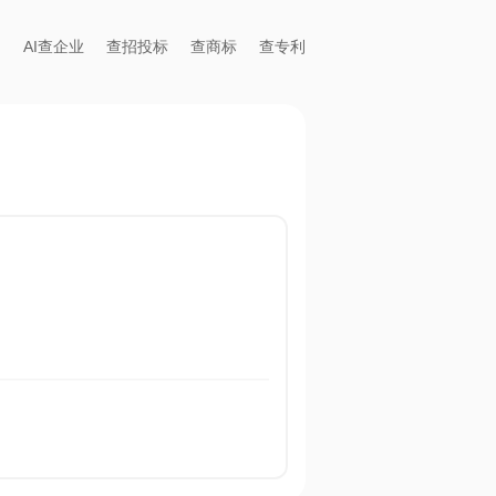
AI查企业
查招投标
查商标
查专利