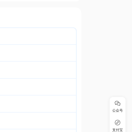
公众号
支付宝