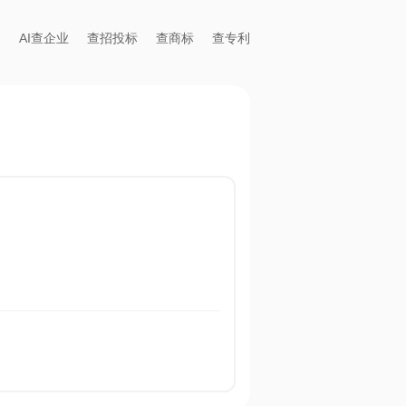
AI查企业
查招投标
查商标
查专利