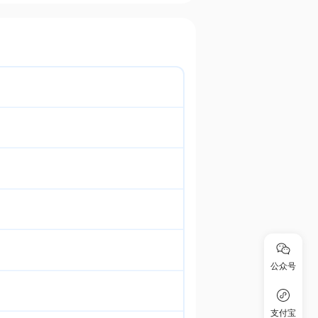
公众号
支付宝