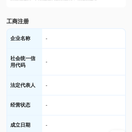
工商注册
企业名称
-
社会统一信
-
用代码
法定代表人
-
经营状态
-
成立日期
-