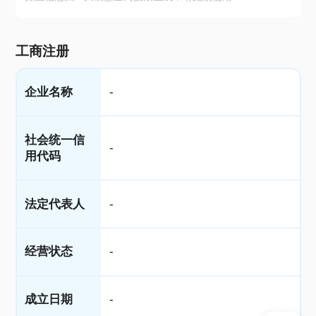
工商注册
企业名称
-
社会统一信
-
用代码
法定代表人
-
经营状态
-
成立日期
-