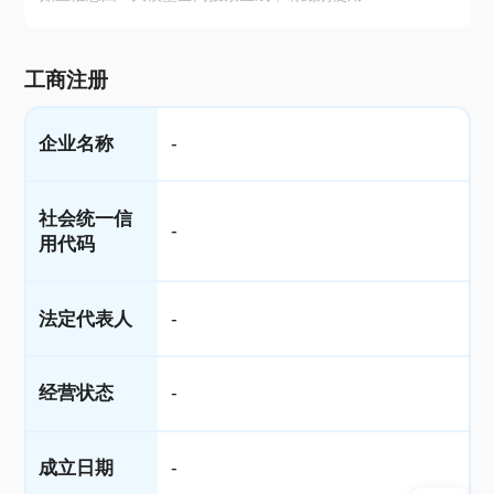
工商注册
企业名称
-
社会统一信
-
用代码
法定代表人
-
经营状态
-
成立日期
-