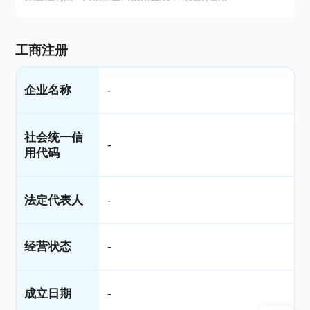
工商注册
企业名称
-
社会统一信
-
用代码
法定代表人
-
经营状态
-
成立日期
-